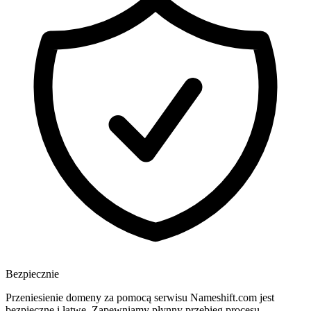
Bezpiecznie
Przeniesienie domeny za pomocą serwisu Nameshift.com jest
bezpieczne i łatwe. Zapewniamy płynny przebieg procesu