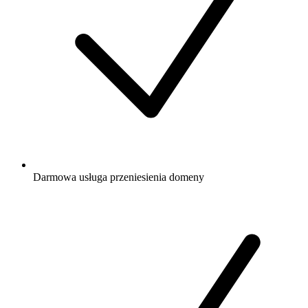
Darmowa
usługa przeniesienia domeny